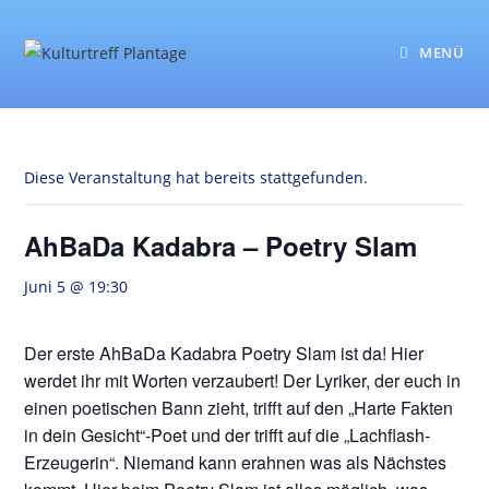
Zum
Inhalt
MENÜ
springen
Diese Veranstaltung hat bereits stattgefunden.
AhBaDa Kadabra – Poetry Slam
Juni 5 @ 19:30
Der erste AhBaDa Kadabra Poetry Slam ist da! Hier
werdet ihr mit Worten verzaubert! Der Lyriker, der euch in
einen poetischen Bann zieht, trifft auf den „Harte Fakten
in dein Gesicht“-Poet und der trifft auf die „Lachflash-
Erzeugerin“. Niemand kann erahnen was als Nächstes