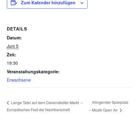
Zum Kalender hinzufügen
DETAILS
Datum:
Juni 5
Zeit:
19:30
Veranstaltungskategorie:
Erwachsene
Klingender Spielplatz
Lange Tafel auf dem Davenstedter Markt –
Europäisches Fest der Nachbarschaft
– Musik Open Air