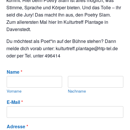
kommt. Hier beim Poetry Slam ist alles möglich, was
Stimme, Sprache und Körper bieten. Und das Tolle – ihr
seid die Jury! Das macht ihn aus, den Poetry Slam.
Zum allerersten Mal hier Im Kulturtreff Plantage in
Davenstedt.
Du möchtest als Poet*in auf der Bühne stehen? Dann
melde dich vorab unter: kulturtreff.plantage@htp-tel.de
oder per Tel. unter 496414
Name
*
Vorname
Nachname
E-Mail
*
Adresse
*