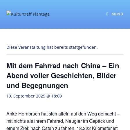
Zum
Inhalt
MENÜ
springen
Diese Veranstaltung hat bereits stattgefunden.
Mit dem Fahrrad nach China – Ein
Abend voller Geschichten, Bilder
und Begegnungen
19. September 2025 @ 18:00
Anke Hornbruch hat sich allein auf den Weg gemacht –
mit nichts als ihrem Fahrrad, Neugier im Gepäck und
einem Ziel: nach Osten zu fahren. 18.222 Kilometer ist