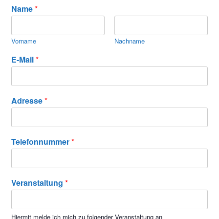
Name
*
Vorname
Nachname
E-Mail
*
Adresse
*
Telefonnummer
*
Veranstaltung
*
Hiermit melde ich mich zu folgender Veranstaltung an