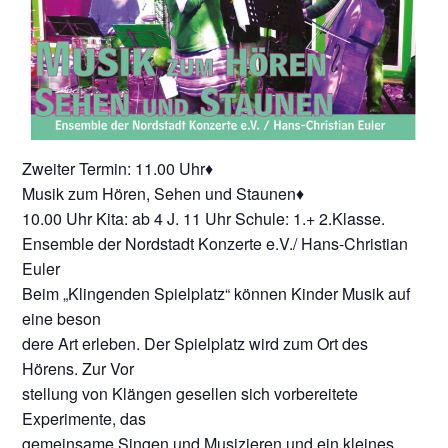
Zweiter Termin: 11.00 Uhr♦
Musik zum Hören, Sehen und Staunen♦
10.00 Uhr Kita: ab 4 J. 11 Uhr Schule: 1.+ 2.Klasse.
Ensemble der Nordstadt Konzerte e.V./ Hans-Christian
Euler
Beim „Klingenden Spielplatz“ können Kinder Musik auf
eine beson
dere Art erleben. Der Spielplatz wird zum Ort des
Hörens. Zur Vor
stellung von Klängen gesellen sich vorbereitete
Experimente, das
gemeinsame Singen und Musizieren und ein kleines