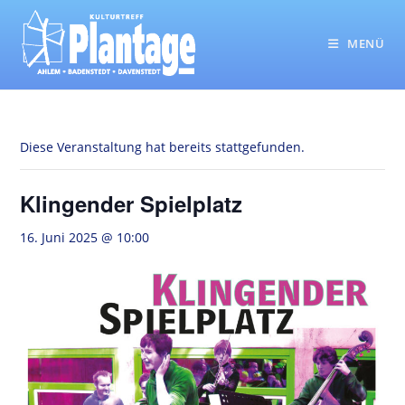
Zum
Inhalt
MENÜ
springen
Diese Veranstaltung hat bereits stattgefunden.
Klingender Spielplatz
16. Juni 2025 @ 10:00