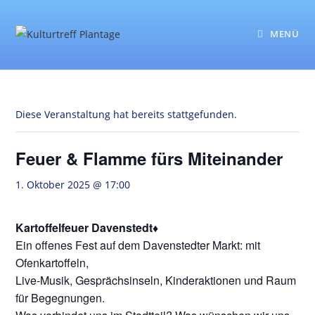
Zum
Inhalt
MENÜ
springen
Diese Veranstaltung hat bereits stattgefunden.
Feuer & Flamme fürs Miteinander
1. Oktober 2025 @ 17:00
Kartoffelfeuer Davenstedt♦
Ein offenes Fest auf dem Davenstedter Markt: mit
Ofenkartoffeln,
Live-Musik, Gesprächsinseln, Kinderaktionen und Raum
für Begegnungen.