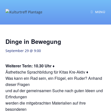
Zum
Inhalt
MENÜ
springen
Dinge in Bewegung
September 29 @ 9:00
Weiterer Terin: 10.30 Uhr ♦
Ästhetische Sprachbildung für Kitas Kre-Aktiv ♦
Was kann ein Rad sein, ein Flügel, ein Ruder? Anhand
dieser Fragen
und auf der gemeinsamen Suche nach guten Ideen und
Erfindungen
werden die mitgebrachten Materialien auf ihre
besonderen