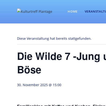
Zum
Inhalt
HOME
VERANSTALT
springen
Diese Veranstaltung hat bereits stattgefunden.
Die Wilde 7 -Jung 
Böse
30. November 2025 @ 15:00