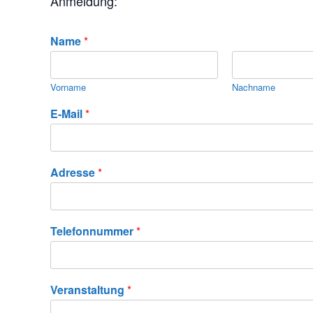
Anmeldung:
Name
*
Vorname
Nachname
E-Mail
*
Adresse
*
Telefonnummer
*
Veranstaltung
*