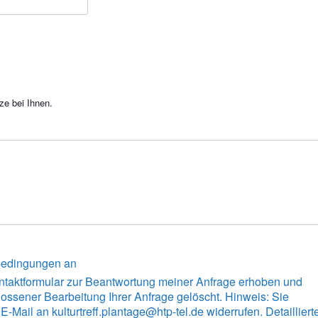
ze bei Ihnen.
sbedingungen an
taktformular zur Beantwortung meiner Anfrage erhoben und
ossener Bearbeitung Ihrer Anfrage gelöscht. Hinweis: Sie
E-Mail an kulturtreff.plantage@htp-tel.de widerrufen. Detailliert