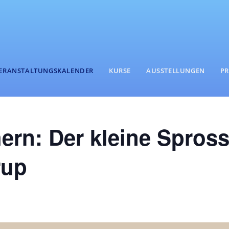
ERANSTALTUNGSKALENDER
KURSE
AUSSTELLUNGEN
PR
ern: Der kleine Spros
rup